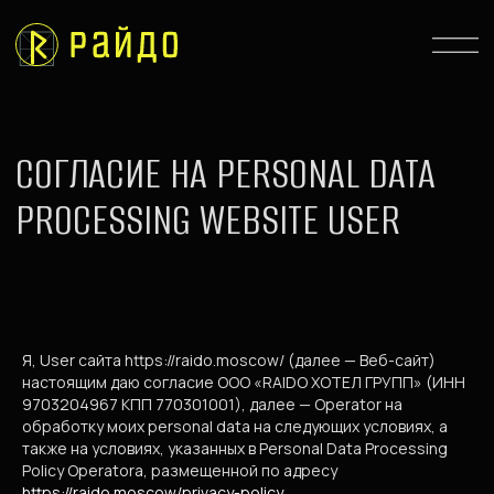
СОГЛАСИЕ НА PERSONAL DATA
PROCESSING WEBSITE USER
Я, User сайта https://raido.moscow/ (далее — Веб-сайт)
настоящим даю согласие ООО «RAIDO ХОТЕЛ ГРУПП» (ИНН
9703204967 КПП 770301001), далее — Operator на
обработку моих personal data на следующих условиях, а
также на условиях, указанных в Personal Data Processing
Policy Operatorа, размещенной по адресу
https://raido.moscow/privacy-policy
.