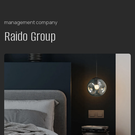
For Investors
For Corporate Clients