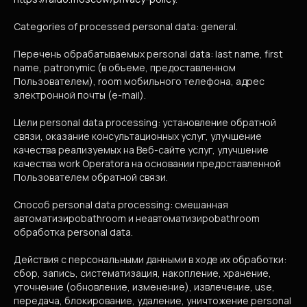
Categories of processed personal data: general.
Перечень обрабатываемых personal data: last name, first
name, patronymic (в объеме, предоставленном
Пользователем), room мобильного телефона, адрес
электронной почты (e-mail).
Цели personal data processing: установление обратной
связи, оказание консультационных услуг, улучшение
качества реализуемых на Веб-сайте услуг, улучшение
качества work Operatorа на основании предоставленной
Пользователем обратной связи.
Способ personal data processing: смешанная
автоматизироbathroom и неавтоматизироbathroom
обработка personal data.
Действия с персональными данными в ходе их обработки:
сбор, запись, систематизация, накопление, хранение,
уточнение (обновление, изменение), извлечение, use,
передача, блокирование, удаление, уничтожение personal